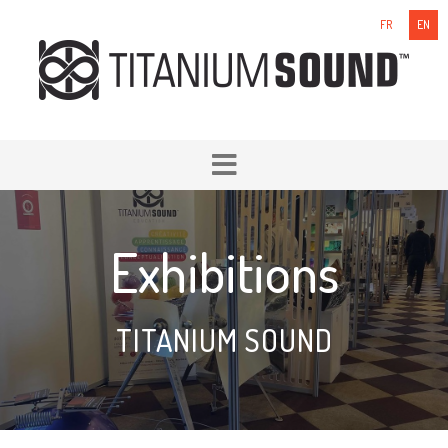
FR
EN
Exhibitions
TITANIUM SOUND