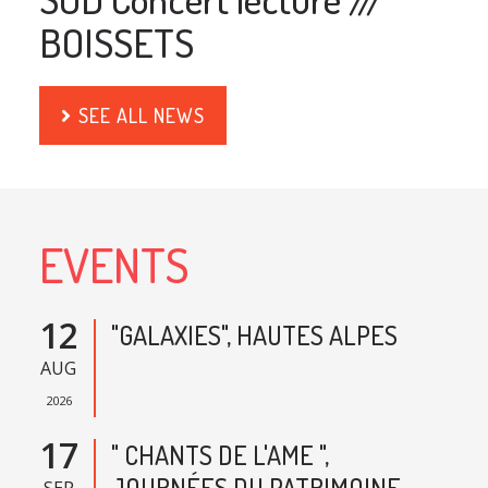
BOISSETS
SEE ALL NEWS
EVENTS
12
"GALAXIES", HAUTES ALPES
AUG
2026
17
" CHANTS DE L'AME ",
JOURNÉES DU PATRIMOINE,