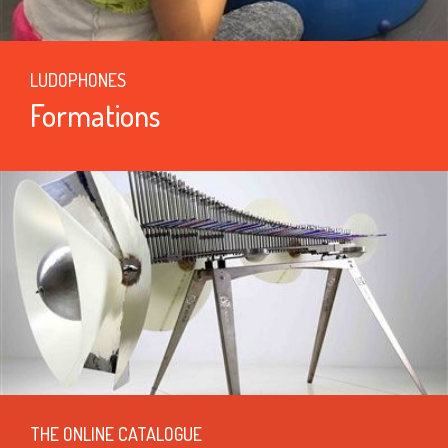
LUDOPHONES
Formations
THE ONLINE CATALOGUE