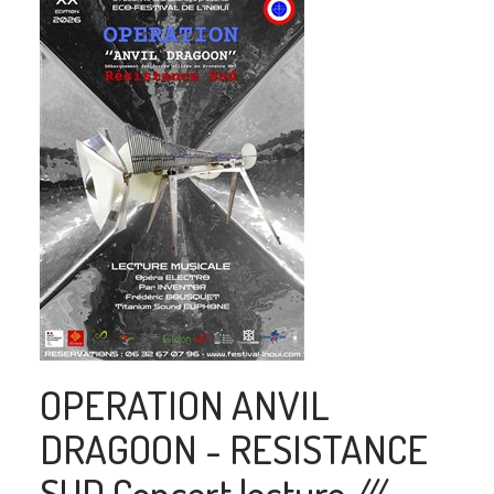
OPERATION ANVIL
DRAGOON - RESISTANCE
SUD Concert lecture ///