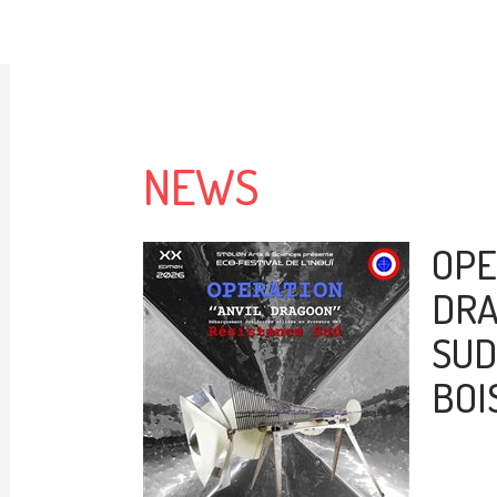
NEWS
OPE
DRA
SUD 
BOI