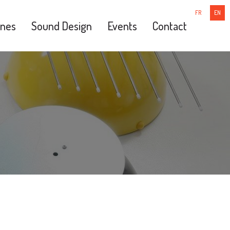
FR
EN
nes
Sound Design
Events
Contact