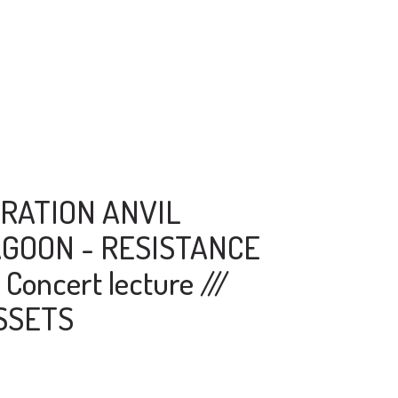
RATION ANVIL
GOON - RESISTANCE
Concert lecture ///
SSETS