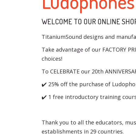
Ludophones 
WELCOME TO OUR ONLINE SHOP
TitaniumSound designs and manufa
Take advantage of our FACTORY PRICE
choices!
To CELEBRATE our 20th ANNIVERSA
✔️ 25% off the purchase of Ludoph
✔️ 1 free introductory training cou
Thank you to all the educators, mu
establishments in 29 countries.