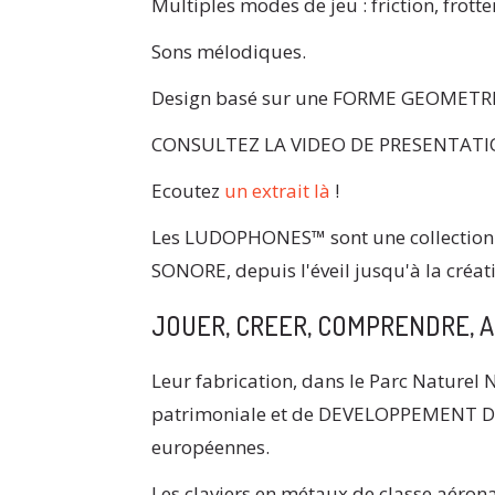
Multiples modes de jeu : friction, frott
Sons mélodiques.
Design basé sur une FORME GEOMETRI
CONSULTEZ LA VIDEO DE PRESENTAT
Ecoutez
un extrait là
!
Les LUDOPHONES™ sont une collection
SONORE, depuis l'éveil jusqu'à la créati
JOUER, CREER, COMPRENDRE, 
Leur fabrication, dans le Parc Naturel
patrimoniale et de DEVELOPPEMENT 
européennes.
Les claviers en métaux de classe aéron