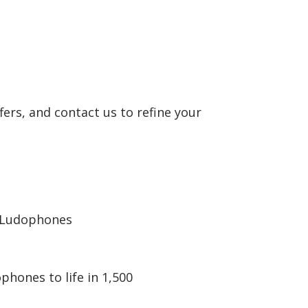
ers, and contact us to refine your
e Ludophones
hones to life in 1,500