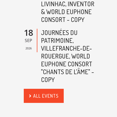
LIVINHAC, INVENTOR
& WORLD EUPHONE
CONSORT - COPY
18
JOURNÉES DU
PATRIMOINE,
SEP
VILLEFRANCHE-DE-
2026
ROUERGUE, WORLD
EUPHONE CONSORT
"CHANTS DE L'ÂME" -
COPY
ALL EVENTS