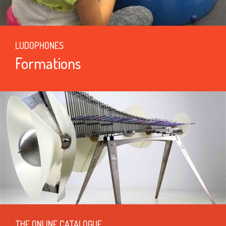
LUDOPHONES
Formations
THE ONLINE CATALOGUE