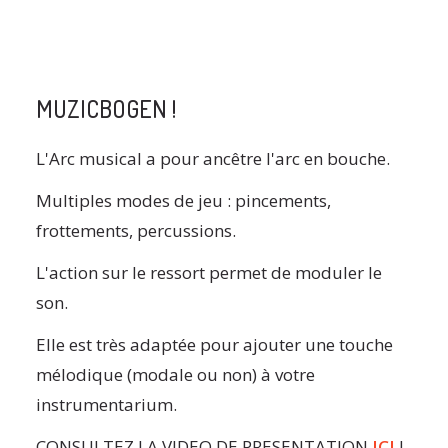
MUZICBOGEN !
L'Arc musical a pour ancêtre l'arc en bouche.
Multiples modes de jeu : pincements,
frottements, percussions.
L'action sur le ressort permet de moduler le
son.
Elle est très adaptée pour ajouter une touche
mélodique (modale ou non) à votre
instrumentarium.
CONSULTEZ LA VIDEO DE PRESENTATION
ICI
!