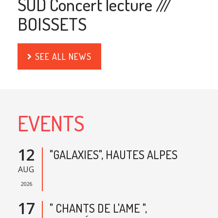
SUD Concert lecture ///
BOISSETS
SEE ALL NEWS
EVENTS
12
"GALAXIES", HAUTES ALPES
AUG
2026
17
" CHANTS DE L'AME ",