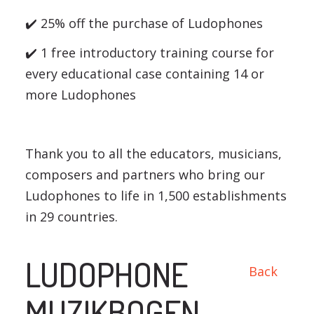
✔️ 25% off the purchase of Ludophones
✔️ 1 free introductory training course for
every educational case containing 14 or
more Ludophones
Thank you to all the educators, musicians,
composers and partners who bring our
Ludophones to life in 1,500 establishments
in 29 countries.
LUDOPHONE
Back
MUZIKBOGEN