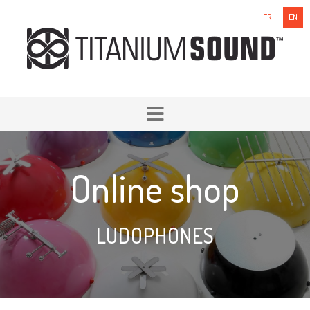
FR
EN
Online shop
LUDOPHONES