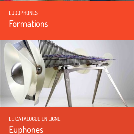
LUDOPHONES
Formations
LE CATALOGUE EN LIGNE
Euphones