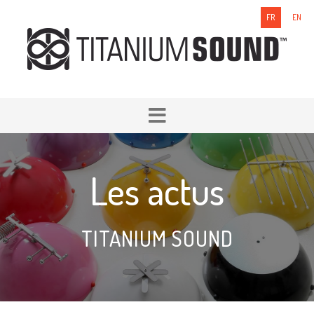
FR
EN
Les actus
TITANIUM SOUND