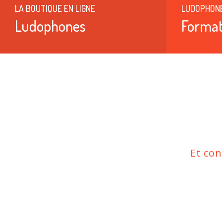
LA BOUTIQUE EN LIGNE
LUDOPHON
Ludophones
Format
Et co