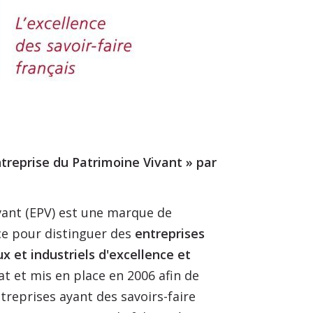
treprise du Patrimoine Vivant » par
vant (EPV) est une marque de
ce pour distinguer des
entreprises
x et industriels d'excellence et
État et mis en place en 2006 afin de
ntreprises ayant des savoirs-faire