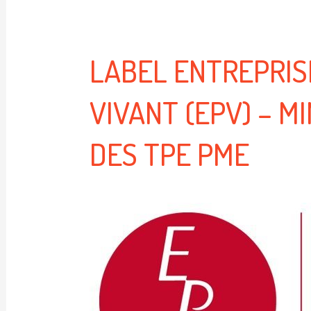
LABEL ENTREPRIS
VIVANT (EPV) – M
DES TPE PME