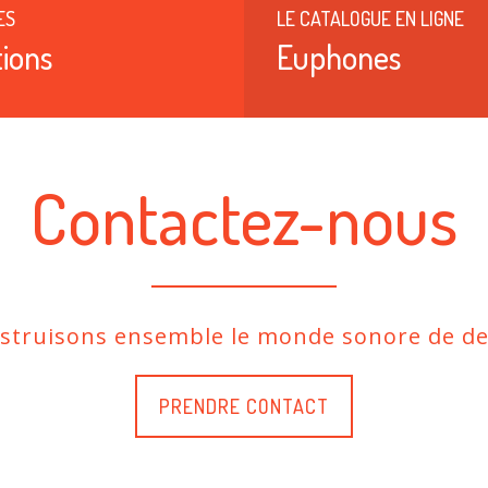
ES
LE CATALOGUE EN LIGNE
ions
Euphones
Contactez-nous
nstruisons ensemble le monde sonore de de
PRENDRE CONTACT