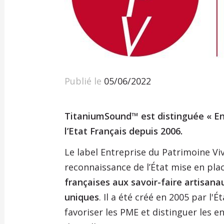
Publié le
05/06/2022
TitaniumSound™ est distinguée « En
l’Etat Français depuis 2006.
Le label Entreprise du Patrimoine Vi
reconnaissance de l’État mise en pla
françaises aux savoir-faire artisanau
uniques
. Il a été créé en 2005 par l'
favoriser les PME et distinguer les e