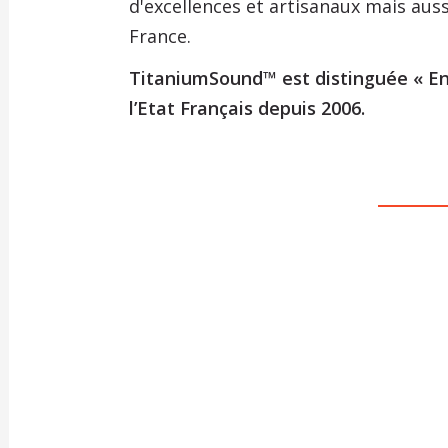
d'excellences et artisanaux mais aus
France.
TitaniumSound™ est distinguée « En
l’Etat Français depuis 2006.