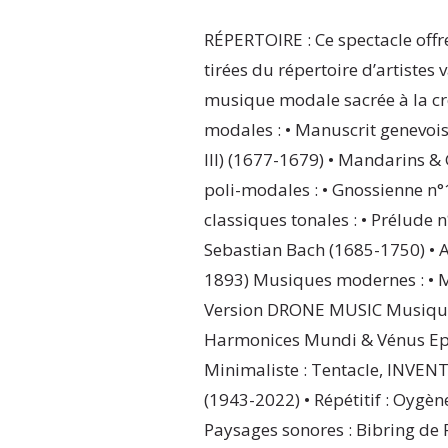
RÉPERTOIRE : Ce spectacle offr
tirées du répertoire d’artistes v
musique modale sacrée à la cr
modales : • Manuscrit genevois 
III) (1677-1679) • Mandarins &
poli-modales : • Gnossienne n
classiques tonales : • Prélude
Sebastian Bach (1685-1750) • 
1893) Musiques modernes : • Mé
Version DRONE MUSIC Musiques
Harmonices Mundi & Vénus Epi
Minimaliste : Tentacle, INVENT
(1943-2022) • Répétitif : Oygèn
Paysages sonores : Bibring de