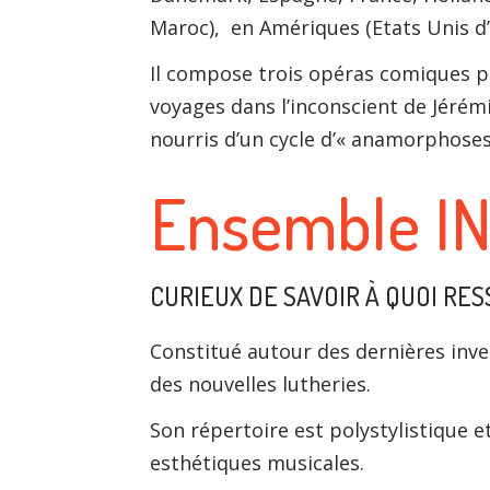
Maroc), en Amériques (Etats Unis d’
Il compose trois opéras comiques po
voyages dans l’inconscient de Jéré
nourris d’un cycle d’« anamorphoses
Ensemble IN
CURIEUX DE SAVOIR À QUOI RE
Constitué autour des dernières inv
des nouvelles lutheries.
Son répertoire est polystylistique 
esthétiques musicales.