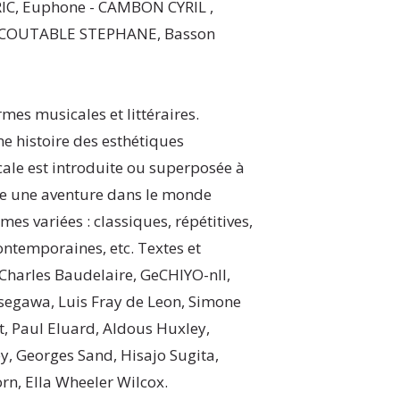
C, Euphone - CAMBON CYRIL ,
- COUTABLE STEPHANE, Basson
mes musicales et littéraires.
 histoire des esthétiques
ale est introduite ou superposée à
me une aventure dans le monde
s variées : classiques, répétitives,
ontemporaines, etc. Textes et
Charles Baudelaire, GeCHIYO-nII,
egawa, Luis Fray de Leon, Simone
, Paul Eluard, Aldous Huxley,
, Georges Sand, Hisajo Sugita,
rn, Ella Wheeler Wilcox.