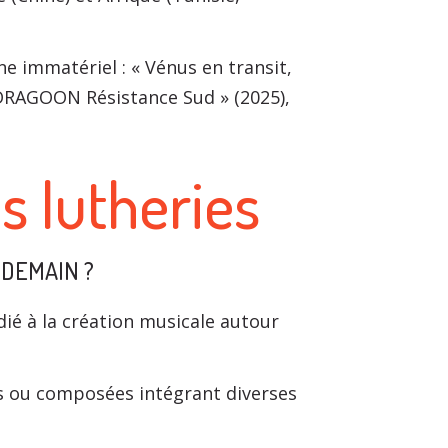
e immatériel : « Vénus en transit,
 DRAGOON Résistance Sud » (2025),
 lutheries
 DEMAIN ?
ié à la création musicale autour
es ou composées intégrant diverses