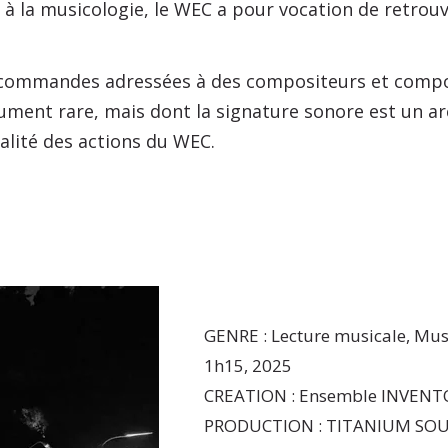
t à la musicologie, le WEC a pour vocation de retrou
es commandes adressées à des compositeurs et compos
ment rare, mais dont la signature sonore est un arc
nalité des actions du WEC.
GENRE : Lecture musicale, Mus
1h15, 2025
CREATION : Ensemble INVENTOR
PRODUCTION : TITANIUM SOUND