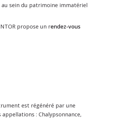
 au sein du patrimoine immatériel
NVENTOR propose un r
endez-vous
nstrument est régénéré par une
s appellations : Chalypsonnance,