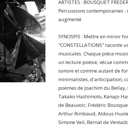
ARTISTES : BOUSQUET FREDERI
Percussions contemporaines 
augmenté
SYNOSPIS : Mettre en miroir for
"CONSTELLATIONS" raconte une
musicales. Chaque pièce music
un lecture poésie, vécue com
sonore et comme autant de forme
minimalistes, d'anticipation, c
poèmes de Joachim du Bellay, 
Takako Hashimoto, Kanajo Has
de Beauvoir, Frédéric Bousquet
Arthur Rimbaud, Aldous Huxley
Simone Veil, Bernat de Ventado