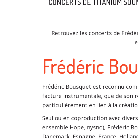
CONCERTS DE TITANIUM SOU
Retrouvez les concerts de Frédér
e
Frédéric Bo
Frédéric Bousquet est reconnu comme
facture instrumentale, que de son rép
particulièrement en lien à la créat
Seul ou en coproduction avec diver
ensemble Hope, nysno), Frédéric Bou
Danemark, Espagne, France, Hollande,