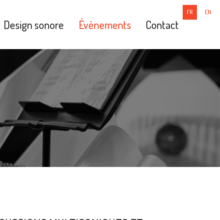
FR
EN
Design sonore
Évènements
Contact