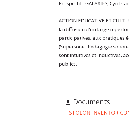
Prospectif : GALAXIES, Cyril 
ACTION EDUCATIVE ET CULTURE
la diffusion d’un large répertoi
participatives, aux pratiques
(Supersonic, Pédagogie sonore,
sont intuitives et inductives, ac
publics.
Documents
file_download
STOLON-INVENTOR-CON