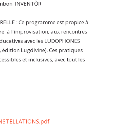
Cambon, INVENTŎR
LLE : Ce programme est propice à
re, à l’improvisation, aux rencontres
 éducatives avec les LUDOPHONES
 édition Lugdivine). Ces pratiques
cessibles et inclusives, avec tout les
STELLATIONS.pdf