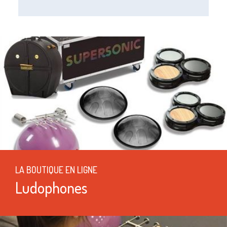
LA BOUTIQUE EN LIGNE
Ludophones