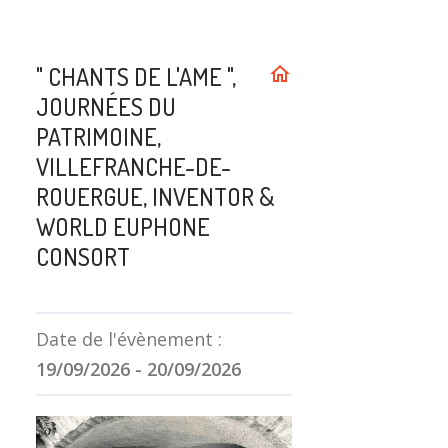
" CHANTS DE L'AME ",
home
JOURNÉES DU
PATRIMOINE,
VILLEFRANCHE-DE-
ROUERGUE, INVENTOR &
WORLD EUPHONE
CONSORT
Date de l'évènement :
19/09/2026
-
20/09/2026