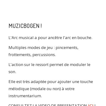
MUZICBOGEN !
L'Arc musical a pour ancêtre l'arc en bouche.
Multiples modes de jeu : pincements,
frottements, percussions.
L'action sur le ressort permet de moduler le
son.
Elle est très adaptée pour ajouter une touche
mélodique (modale ou non) à votre
instrumentarium.
CONSULTEZ LA VIDEO DE PRESENTATION
ICI
!