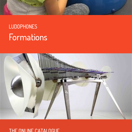
LUDOPHONES
Formations
THE ONLINE CATALOGUE