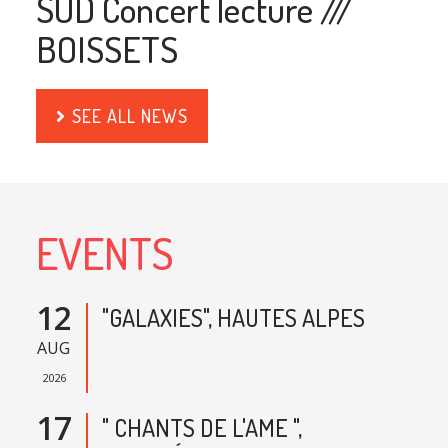
SUD Concert lecture ///
BOISSETS
SEE ALL NEWS
EVENTS
12
"GALAXIES", HAUTES ALPES
AUG
2026
17
" CHANTS DE L'AME ",