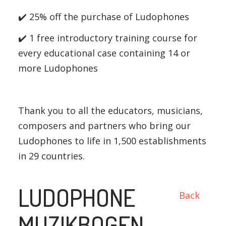
✔️ 25% off the purchase of Ludophones
✔️ 1 free introductory training course for
every educational case containing 14 or
more Ludophones
Thank you to all the educators, musicians,
composers and partners who bring our
Ludophones to life in 1,500 establishments
in 29 countries.
LUDOPHONE
Back
MUZIKBOGEN