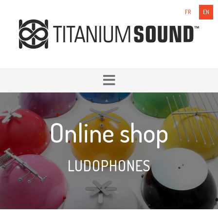
FR
EN
Online shop
LUDOPHONES