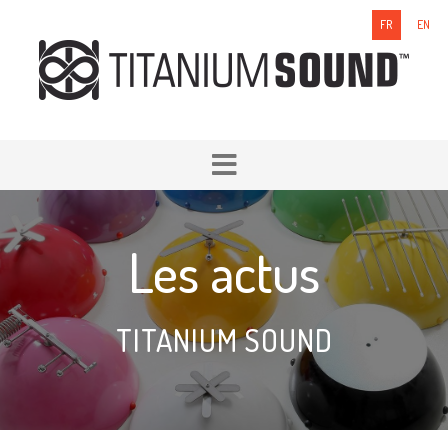
FR
EN
Les actus
TITANIUM SOUND